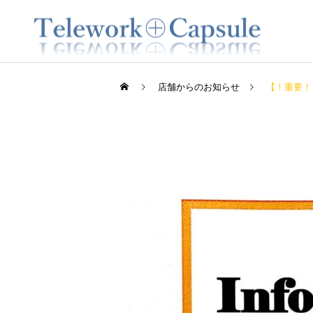
店舗からのお知らせ
【！重要！
大和八木店
大和八木店
2022.6.18 イベント開催
2022.12.3（土） イベン
のお知らせ
ト開催のお知らせ