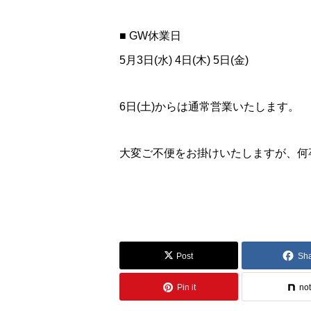
■ GW休業日
5月3日(水) 4日(木) 5日(金)
6日(土)からは通常営業いたします。
大変ご不便をお掛けいたしますが、何
Post
Sh
Pin it
no