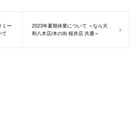
よりミー
2023年夏期休業について ＜なら大
いて
和八木店/木の街 桜井店 共通＞