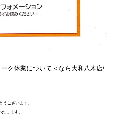
ウイーク休業について＜なら大和八木店/
とうございます。
いたします。