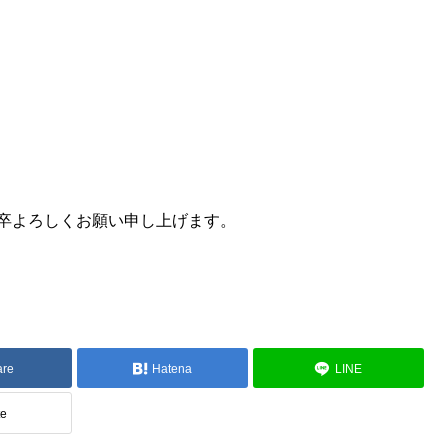
卒よろしくお願い申し上げます。
are
Hatena
LINE
te