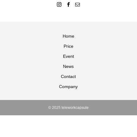
Home
Price
Event
News
Contact
Company
© 2025 teleworkcapsule