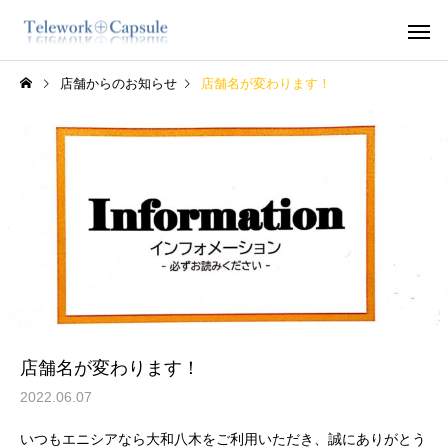
店舗からのお知らせ
店舗名が変わります！
大和八木店
大和八木店
2022.12.3（土） イベン
2022.12.3（土）ブー
ト開催のお知らせ
ベント開催！出店者様
集！
店舗名が変わります！
2022.06.07
いつもエニシアなら大和八木をご利用いただき、誠にありがとう